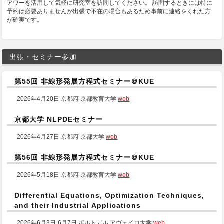
アワーを活用して気軽に研究室を訪問してください。 訪問するときには特に
予約は必要ありませんが出張で不在の場合もあるため事前に連絡をくれた方
が確実です。
出張・セミナー参加
第55回 非線形発展方程式セミナー＠KUE
2026年4月20日 京都府 京都教育大学
web
京都大学 NLPDEセミナー
2026年4月27日 京都府 京都大学
web
第56回 非線形発展方程式セミナー＠KUE
2026年5月18日 京都府 京都教育大学
web
Differential Equations, Optimization Techniques,
and their Industrial Applications
2026年6月3日-6月7日 ポルトガル アヴェイロ大学
web