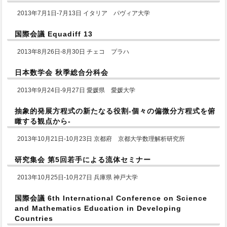
2013年7月1日-7月13日 イタリア パヴィア大学
国際会議 Equadiff 13
2013年8月26日-8月30日 チェコ プラハ
日本数学会 秋季総合分科会
2013年9月24日-9月27日 愛媛県 愛媛大学
抽象的発展方程式の新たなる役割-個々の偏微分方程式を俯
瞰する観点から-
2013年10月21日-10月23日 京都府 京都大学数理解析研究所
研究集会 第5回若手による流体セミナー
2013年10月25日-10月27日 兵庫県 神戸大学
国際会議 6th International Conference on Science
and Mathematics Education in Developing
Countries