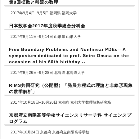
第8回拡散と移流の数理
2017年9月4日–9月5日 福岡県 福岡大学
日本数学会2017年度秋季総合分科会
2017年9月11日–9月14日 山形県 山形大学
Free Boundary Problems and Nonlinear PDEs-- A
symposium dedicated to prof. Seiro Omata on the
occasion of his 60th birthday --
2017年9月26日–9月28日 北海道 北海道大学
RIMS共同研究（公開型）「発展方程式の理論と非線形現象
の数学解析」
2017年10月18日–10月20日 京都府 京都大学数理解析研究所
京都府立南陽高等学校サイエンスリサーチ科 サイエンスプ
ログラム
2017年10月24日 京都府 京都府立南陽高等学校